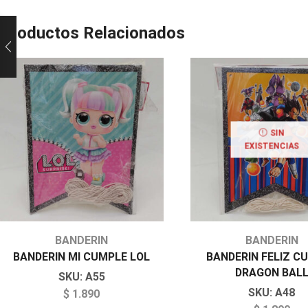
Productos Relacionados
SIN
EXISTENCIAS
BANDERIN
BANDERIN
BANDERIN MI CUMPLE LOL
BANDERIN FELIZ C
DRAGON BAL
SKU:
A55
SKU:
A48
$
1.890