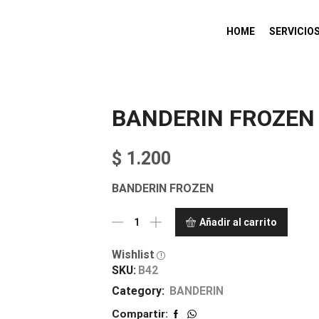
HOME
SERVICIO
BANDERIN FROZEN
$
1.200
BANDERIN FROZEN
Añadir al carrito
Wishlist
SKU:
B42
Category:
BANDERIN
Compartir: