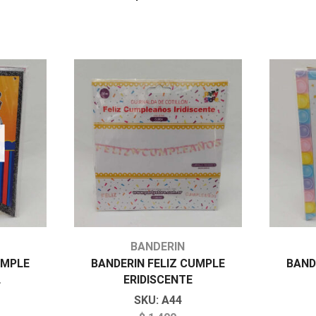
BANDERIN
UMPLE
BANDERIN FELIZ CUMPLE
BAND
L
ERIDISCENTE
SKU:
A44