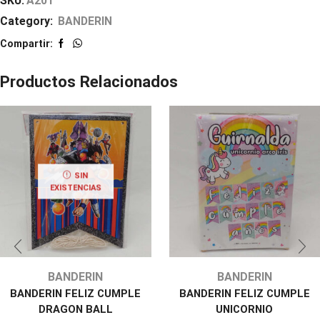
SKU:
A201
Category:
BANDERIN
Compartir:
Productos Relacionados
SIN
EXISTENCIAS
BANDERIN
BANDERIN
BANDERIN FELIZ CUMPLE
BANDERIN FELIZ CUMPLE
DRAGON BALL
UNICORNIO