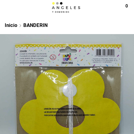
0
Inicio
BANDERIN