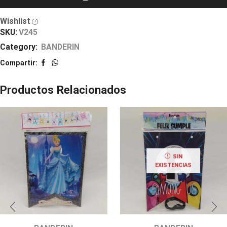
Wishlist
SKU:
V245
Category:
BANDERIN
Compartir:
Productos Relacionados
SIN
EXISTENCIAS