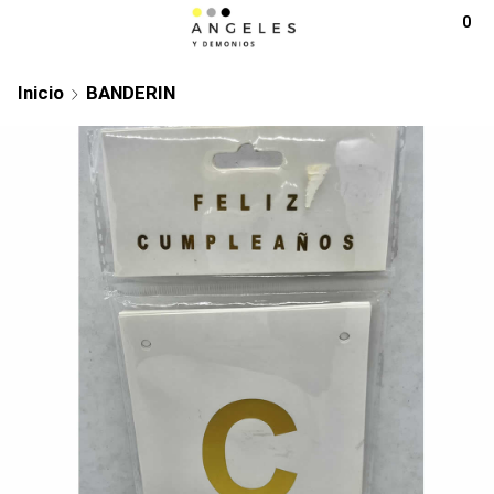
0
Inicio
BANDERIN