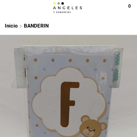
0
Inicio
BANDERIN