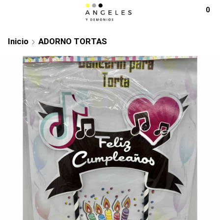
0
Inicio
ADORNO TORTAS