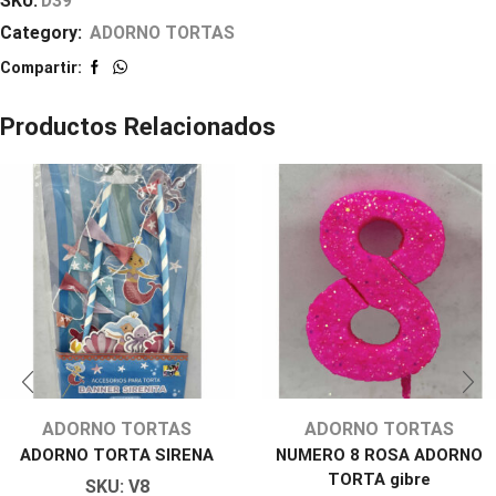
SKU:
D39
Category:
ADORNO TORTAS
Compartir:
Productos Relacionados
ADORNO TORTAS
ADORNO TORTAS
ADORNO TORTA SIRENA
NUMERO 8 ROSA ADORNO
TORTA gibre
SKU:
V8