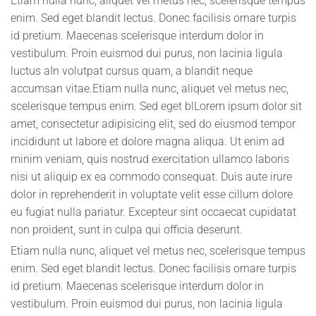
Etiam nulla nunc, aliquet vel metus nec, scelerisque tempus
enim. Sed eget blandit lectus. Donec facilisis ornare turpis
id pretium. Maecenas scelerisque interdum dolor in
vestibulum. Proin euismod dui purus, non lacinia ligula
luctus aIn volutpat cursus quam, a blandit neque
accumsan vitae.Etiam nulla nunc, aliquet vel metus nec,
scelerisque tempus enim. Sed eget blLorem ipsum dolor sit
amet, consectetur adipisicing elit, sed do eiusmod tempor
incididunt ut labore et dolore magna aliqua. Ut enim ad
minim veniam, quis nostrud exercitation ullamco laboris
nisi ut aliquip ex ea commodo consequat. Duis aute irure
dolor in reprehenderit in voluptate velit esse cillum dolore
eu fugiat nulla pariatur. Excepteur sint occaecat cupidatat
non proident, sunt in culpa qui officia deserunt.
Etiam nulla nunc, aliquet vel metus nec, scelerisque tempus
enim. Sed eget blandit lectus. Donec facilisis ornare turpis
id pretium. Maecenas scelerisque interdum dolor in
vestibulum. Proin euismod dui purus, non lacinia ligula