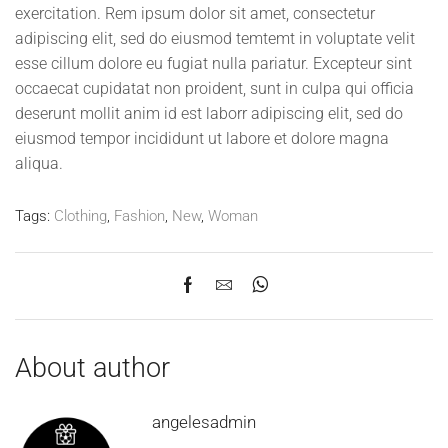
exercitation. Rem ipsum dolor sit amet, consectetur
adipiscing elit, sed do eiusmod temtemt in voluptate velit
esse cillum dolore eu fugiat nulla pariatur. Excepteur sint
occaecat cupidatat non proident, sunt in culpa qui officia
deserunt mollit anim id est laborr adipiscing elit, sed do
eiusmod tempor incididunt ut labore et dolore magna
aliqua.
Tags:
Clothing
,
Fashion
,
New
,
Woman
About author
angelesadmin