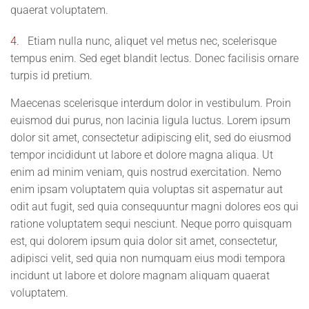
quaerat voluptatem.
4.
Etiam nulla nunc, aliquet vel metus nec, scelerisque
tempus enim. Sed eget blandit lectus. Donec facilisis ornare
turpis id pretium.
Maecenas scelerisque interdum dolor in vestibulum. Proin
euismod dui purus, non lacinia ligula luctus. Lorem ipsum
dolor sit amet, consectetur adipiscing elit, sed do eiusmod
tempor incididunt ut labore et dolore magna aliqua. Ut
enim ad minim veniam, quis nostrud exercitation. Nemo
enim ipsam voluptatem quia voluptas sit aspernatur aut
odit aut fugit, sed quia consequuntur magni dolores eos qui
ratione voluptatem sequi nesciunt. Neque porro quisquam
est, qui dolorem ipsum quia dolor sit amet, consectetur,
adipisci velit, sed quia non numquam eius modi tempora
incidunt ut labore et dolore magnam aliquam quaerat
voluptatem.